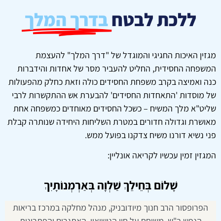
ללכת לבטח
בדרך המלך
מגזין האיכות החגיגי והמוגדל של "דרך המלך" להעצמת
המשפחה החסידית, החליט להעביר מסר של אחדות והידברות
כנה ואמיצה בקרב משפחת החסידים כולה וזאת כחלק מהפעולות
של מוסדות 'התאחדות החסידים' להבערת אש ההתקשרות לרבי
שליט"א מלך המשיח – כשכל החסידים מאוחדים כמשפחה אחת
מאושרת וגדולה חדורים במטרת השליחות היחידה שנותרה קבלת
פני נשיא דורנו משיח צדקנו בפועל ממש.
המגזין זמין עכשיו לקריאה אונליין:
שָׁלוֹם בְּחֵילֵךְ שַׁלְוָה בְּאַרְמְנוֹתָיִךְ
הפרופסור הרב חנוך מיודובניק, מנהל מחלקה במרכז בריאות
הנפש ב"ש, משוחח על חיי הנישואין, האתגרים והפתרונות