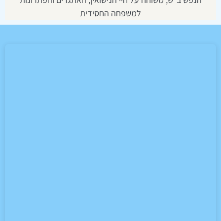
למשפחה החסידית