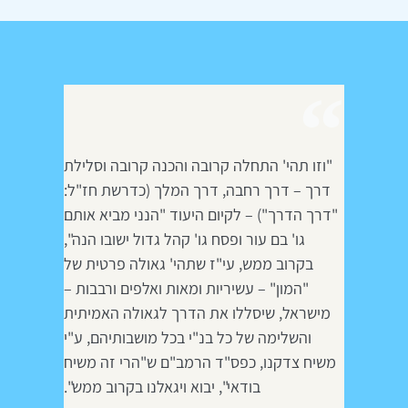
"וזו תהי' התחלה קרובה והכנה קרובה וסלילת
דרך – דרך רחבה, דרך המלך (כדרשת חז"ל:
"דרך הדרך") – לקיום היעוד "הנני מביא אותם
גו' בם עור ופסח גו' קהל גדול ישובו הנה",
בקרוב ממש, עי"ז שתהי' גאולה פרטית של
"המון" – עשיריות ומאות ואלפים ורבבות –
מישראל, שיסללו את הדרך לגאולה האמיתית
והשלימה של כל בנ"י בכל מושבותיהם, ע"י
משיח צדקנו, כפס"ד הרמב"ם ש"הרי זה משיח
בודאי", יבוא ויגאלנו בקרוב ממש".