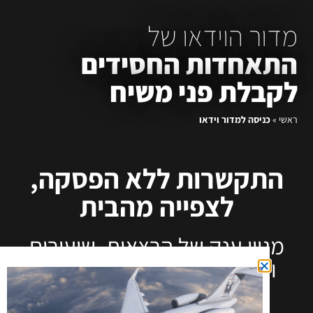
מדור הוידאו של
התאחדות החסידים
לקבלת פני משיח
ראשי
»
כניסה למדור וידאו
התקשרות ללא הפסקה,
לצפייה מהבית
מגוון ענק של הרצאות, שיעורים
והתוועדויות לחסידים שרוצים
להשקיע בעצמם