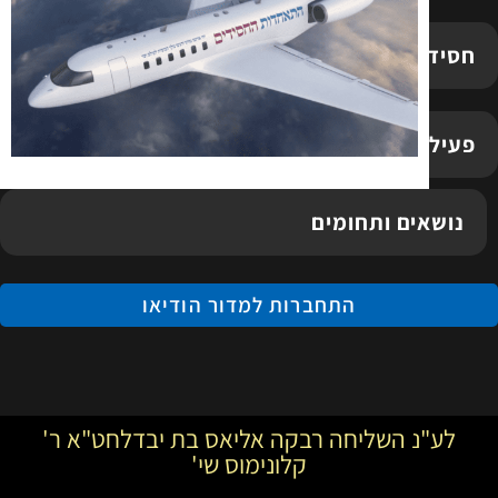
חסידישע רבנים משפיעים ומרצים
פעילויות ואירועים
נושאים ותחומים
התחברות למדור הודיאו
לע"נ השליחה רבקה אליאס בת יבדלחט"א ר'
קלונימוס שי'