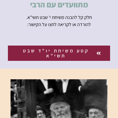
מתוועדים עם הרבי
חלק קל להבנה משיחת י' שבט תשי"א.
להורדה או לקריאה לחצו על הקישור:
קטע משיחת יו"ד שבט
תשי"א