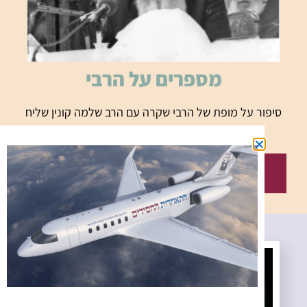
מספרים על הרבי
סיפור על מופת של הרבי שקרה עם הרב שלמה קונין שליח
הרבי לקליפורניה
סיפור על הרבי מלך
המשיח