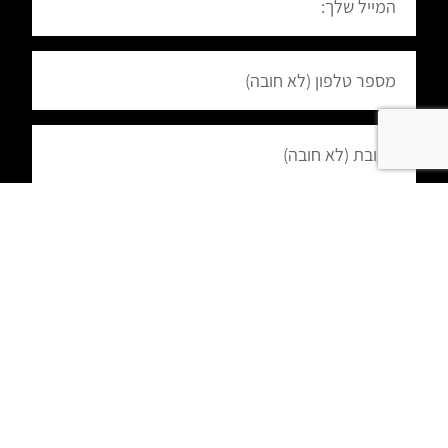
הרשמה
הפעילות בוידאו: