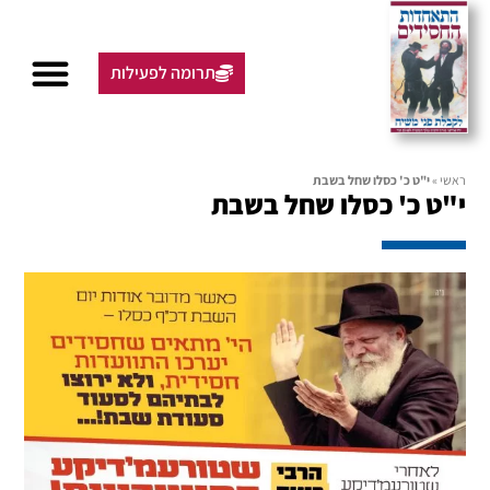
תרומה לפעילות
ראשי
»
י"ט כ' כסלו שחל בשבת
י"ט כ' כסלו שחל בשבת