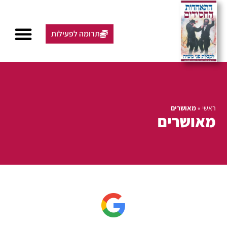
תרומה לפעילות
ראשי
»
מאושרים
מאושרים