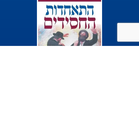
Made by:
kobish.com