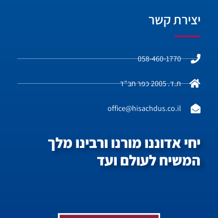
יצירת קשר
058-460-1770
ת.ד. 2005 כפר חב"ד
office@hisachdus.co.il
יחי אדוננו מורנו ורבינו מלך
המשיח לעולם ועד