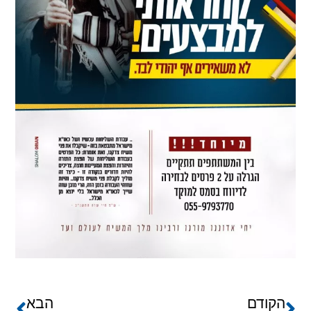
הקודם
הבא