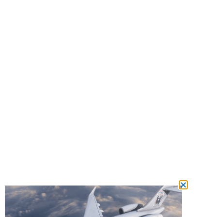
מצטרפים
למשפחת המנויים ומשתתפים בהגרלה על
טיסה לרבי מידי חודש!
הצטרפות מכאן!