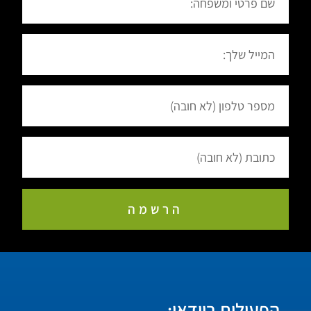
הרשמה
הפעילות בוידאו: