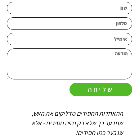
שליחה
התאחדות החסידים מדליקים את האש,
ה
שתבער כך שלא רק נהיה חסידים - אלא
ו
שנבער כמו חסידים!
ה