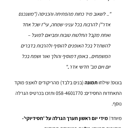
".. לשאוב מיד כחות מהפתיחה והכניסה ("משנכנס
אדר") להרבות בכל עניני שמחה, עי"ז שכל אחד
ואחת מקבל החלטות טובות ומביאם לפועל –
להשתדל בכל האופנים להוסיף ולהרבות בדברים
המשמחים.. באופן דמוסיף והולך ואור ושמח בכל
יום ויום מב' חדשי אדר.."
בונוס! שילחו
תמונה
(בנים בלבד) מהריקודים לואצפ מוקד
התאחדות החסידים: 058-4601770 ותזכו בכרטיס הגרלה
נוסף.
מיוחד!
מידי יום ראשון תערך הגרלה על 'חסידיוקי'-