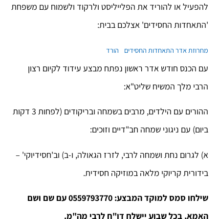
להפעיל או להוריד את הפלייליסט ולרקוד ולשמוח עם משפחת
'התאחדות החסידים' אצלכם בבית:
מחרוזת אדר התאחדות החסידים
הורד
עם הכנס חודש אדר ראשון נפתח מבצע עידוד לקיום רצון
הרבי מלך המשיח שליט"א:
ההורים עם הילדים, מרבים בשמחה ובריקודים (לפחות 3 דקות
ביום) עם ניגוני שמחה חב"דיים וזוכים:
א) לגרום נחת ושמחה לרבי, לזרז הגאולה, ו-ב) וב'חסידיוקי' –
בידורית קריוקי מלאה במוזיקה חסידית.
שילחו סמס למוקד המבצע: 0559793770 עם שם ושם
האמא, בכל שבוע יישלח דו"ח לרבי מה"מ.