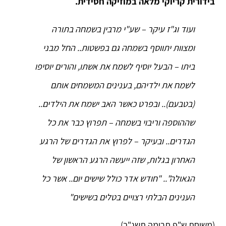
בידורית קריוקי מלאה במוזיקה חסידית.
ועוד וג"ז עיקר – שע"י מרבין בשמחה בתורה
ומצוות יתווסף בשמחה גם בפשטות.. החל מבני
ביתו – הבעל יוסיף לשמח את אשתו, והורים יוסיפו
לשמח את ילדיהם, בענינים המשמחים אותם
(בטבעם).. ובפרט כאשר האב ישמח את הילדים..
שההוספה וריבוי בשמחה – תפרוץ כבר את כל
הגדרים.. ובעיקר – לפרוץ את הגדרים של הרגע
האחרון בגלות, שזה ייעשה הרגע הראשון של
הגאולה".. "חודש אדר כולל שישים יום.. אשר כל
הענינים הבלתי רצויים בטלים בשישים"
(משיחת ש"פ תרומה תשנ"ב)