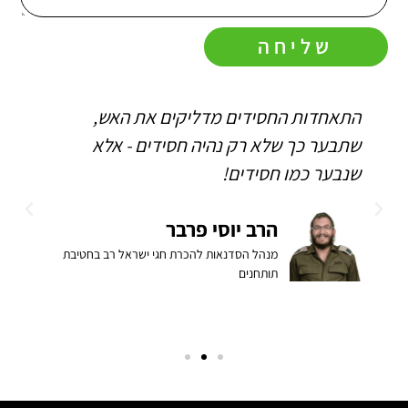
שליחה
התאחדות החסידים מדליקים את האש,
ה
שתבער כך שלא רק נהיה חסידים - אלא
ו
שנבער כמו חסידים!
ה
ב
הרב יוסי פרבר
מנהל הסדנאות להכרת חגי ישראל רב בחטיבת
תותחנים