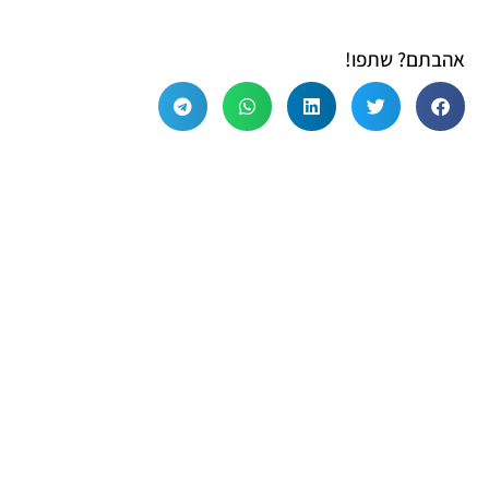
אהבתם? שתפו!