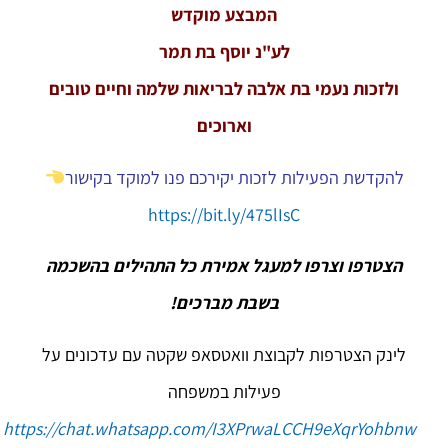
המבצע מוקדש
לע"נ יוסף בת תמר
ולזכות נעמי בת אלבה לבריאות שלמה וחיים טובים
וארוכים
להקדשת הפעילות לזכות יקירכם פנו למוקד בקישור
https://bit.ly/475lIsC
הצטרפו וצרפו למעגל אמירת כל התהילים בהשכמה
בשבת מברכים!
לינק הצטרפות לקבוצת וואטסאפ שקטה עם עדכונים על
פעילות במשפחה
https://chat.whatsapp.com/I3XPrwaLCCH9eXqrYohbnw