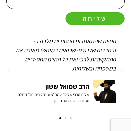
שליחה
החיות שהתאחדות החסידים מלבה בי
ה
ובחברים שלי (כפי שרואים במוחש) מאירה את
ה
ההתקשרות לרבי ואת כל החיים החסידיים
ה
במשפחה ובשליחות
הרב שמואל ששון
שליח הרבי שליט"א מה"מ ומנהל בית חב"ד תלם
ואדורה בגזרת הר חברון