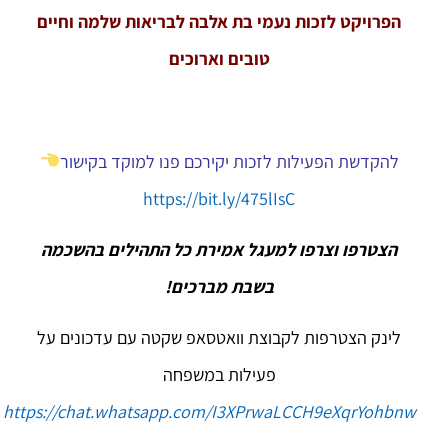
הפרויקט לזכות נעמי בת אלבה לבריאות שלמה וחיים
טובים וארוכים
להקדשת הפעילות לזכות יקירכם פנו למוקד בקישור
https://bit.ly/475lIsC
הצטרפו וצרפו למעגל אמירת כל התהילים בהשכמה
בשבת מברכים!
לינק הצטרפות לקבוצת וואטסאפ שקטה עם עדכונים על
פעילות במשפחה
https://chat.whatsapp.com/I3XPrwaLCCH9eXqrYohbnw