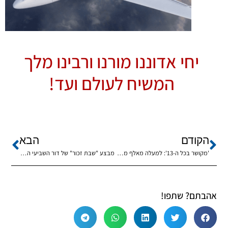
יחי אדוננו מורנו ורבינו מלך
המשיח לעולם ועד!
הקודם
הבא
'מקושר בכל ה-13': למעלה מאלף משפחות התחסנו באמונה ובטחון
מבצע "שבת זכור" של דור השביעי ה'תשפ"ד
אהבתם? שתפו!