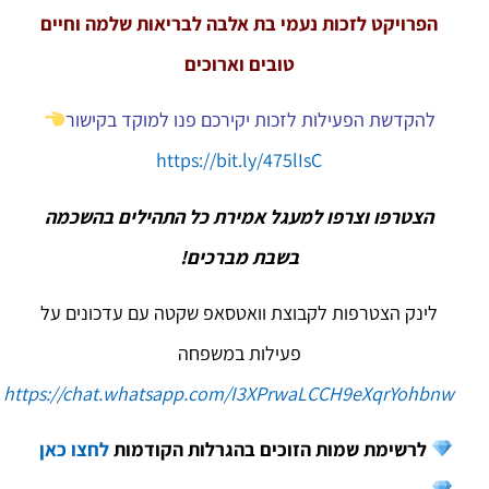
הפרויקט לזכות נעמי בת אלבה לבריאות שלמה וחיים
טובים וארוכים
להקדשת הפעילות לזכות יקירכם פנו למוקד בקישור
https://bit.ly/475lIsC
הצטרפו וצרפו למעגל אמירת כל התהילים בהשכמה
בשבת מברכים!
לינק הצטרפות לקבוצת וואטסאפ שקטה עם עדכונים על
פעילות במשפחה
https://chat.whatsapp.com/I3XPrwaLCCH9eXqrYohbnw
לרשימת שמות הזוכים בהגרלות הקודמות
לחצו כאן