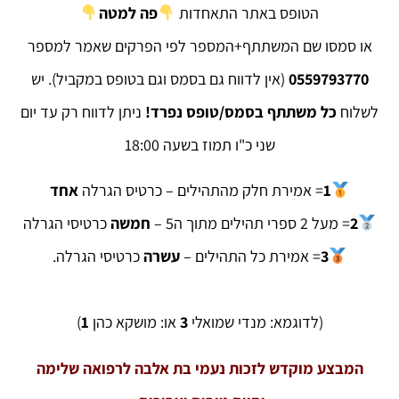
הטופס באתר התאחדות
פה למטה
או סמסו שם המשתתף+המספר לפי הפרקים שאמר למספר
0559793770
(אין לדווח גם בסמס וגם בטופס במקביל). יש
לשלוח
כל משתתף בסמס/טופס נפרד!
ניתן לדווח רק עד יום
שני כ"ו תמוז בשעה 18:00
1
= אמירת חלק מהתהילים – כרטיס הגרלה
אחד
2
= מעל 2 ספרי תהילים מתוך ה5 –
חמשה
כרטיסי הגרלה
3
= אמירת ‏כל התהילים –
עשרה
כרטיסי הגרלה.
(לדוגמא: מנדי שמואלי
3
או: מושקא כהן
1
)
המבצע מוקדש לזכות נעמי בת אלבה לרפואה שלימה