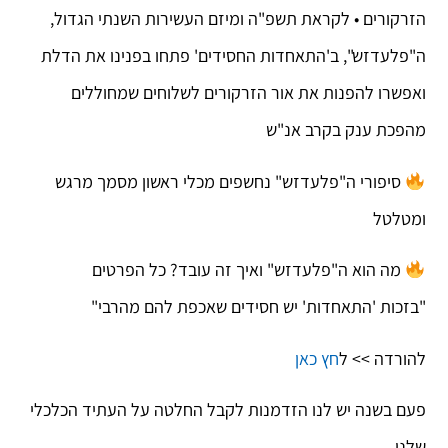
הזרקורים • לקראת תשפ"ה ומיזם העשירות השנתי הגדול,
ה"פלעדזש", ב'התאחדות החסידים' פתחו בפנינו את הדלת
ואפשרו להפנות את אור הזרקורים לשלוחים שמחוללים
מהפכת ענק בקרב אנ"ש
סיפורי ה"פלעדזש" נחשפים מכלי ראשון מסמך מרגש
ומטלטל
מה הוא ה"פלעדזש" ואיך זה עובד? כל הפרטים
"בזכות 'התאחדות' יש חסידים שאכפת להם מהרבי"
להורדה >> ל
חץ כאן
פעם בשנה יש לנו הזדמנות לקבל החלטה על העתיד הכלכלי
שלנו.