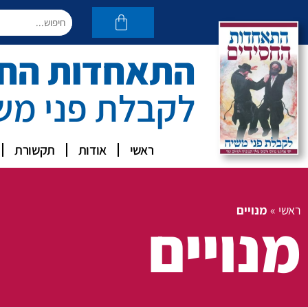
התאחדות החסי
לקבלת פני מש
ראשי
אודות
תקשורת
ראשי
»
מנויים
מנויים