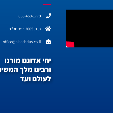
058-460-1770
ת.ד. 2005 כפר חב"ד
office@hisachdus.co.il
יחי אדוננו מורנו
ורבינו מלך המשיח
לעולם ועד