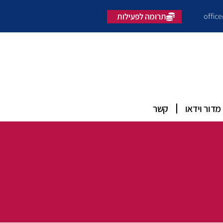
offic
תרומה לפעילות
מדור וידאו
קשר