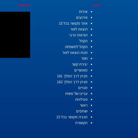
עמודים
אודות
אירועים
אתר מקושר בכל 15
הוצאה לאור
הוראות הרבי
הקהל
הקהל למשפחה
חנות הוצאה לאור
חסד
יצירת קשר
מאושרים
מגזין דרך המלך 161
מגזין דרך המלך 162
מנויים
עניינו של משיח
פעילויות
ראשי
שותפים
תכניה מקושר בכל 15
תקשורת