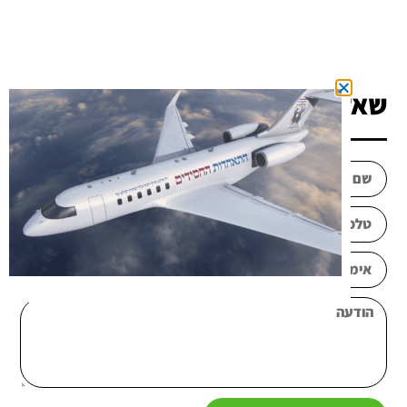
שאלה? כתבו לנו!