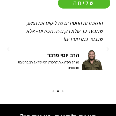
שליחה
התאחדות החסידים מדליקים את האש,
ה
שתבער כך שלא רק נהיה חסידים - אלא
ו
שנבער כמו חסידים!
ה
ב
הרב יוסי פרבר
מנהל הסדנאות להכרת חגי ישראל רב בחטיבת
תותחנים