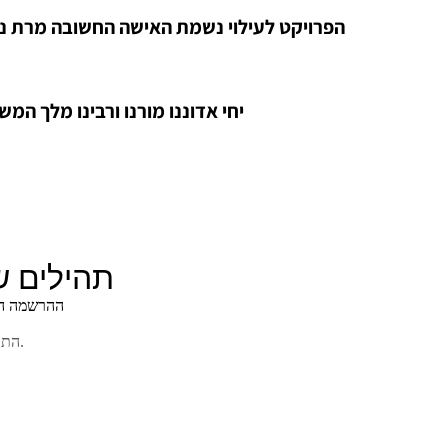
שליח הר
הפרויקט לעילוי נשמת האישה החשובה מרת נע
מה"מ ומ
תלם ואד
חברון
יחי אדוננו מורנו ורבינו מלך המש