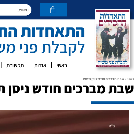
התאחדות החסי
לקבלת פני מש
ראשי
אודות
תקשורת
ראשי
»
שבת מברכים חודש ניסן תשפו
שבת מברכים חודש ניסן ת