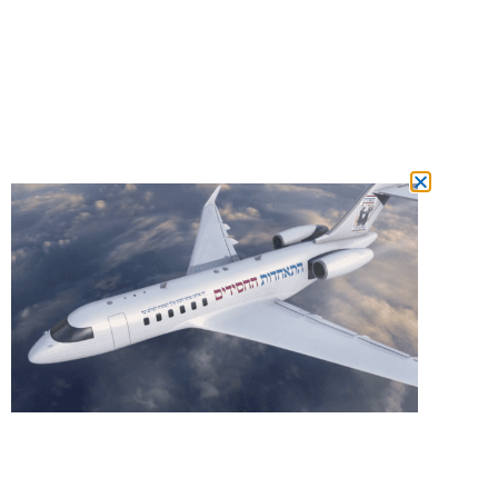
מצטרפים
למשפחת המנויים ומשתתפים בהגרלה על
טיסה לרבי מידי חודש!
הצטרפות מכאן!