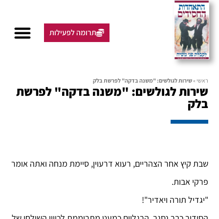
תרומה לפעילות
ראשי
»
שירות לגולשים: "משנה בדקה" לפרשת בלק
שירות לגולשים: "משנה בדקה" לפרשת
בלק
שבת קיץ אחר הצהריים, רעוא דרעוין, סיימת מנחה ואתה אומר
פרקי אבות.
"יגדיל תורה ויאדיר"!
הסידור כבר נסגר, הרגליים כמעט מתרוממת לכיוון השולחן של