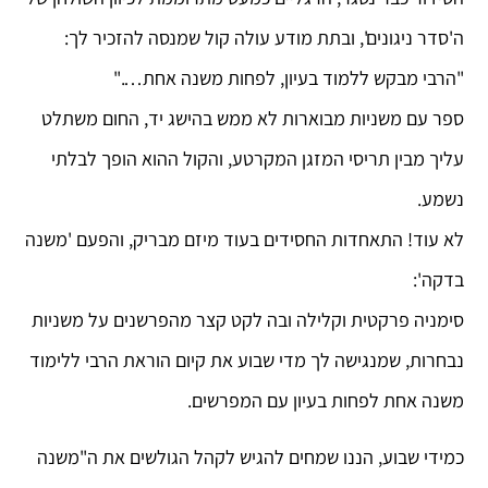
ה'סדר ניגונים', ובתת מודע עולה קול שמנסה להזכיר לך:
"הרבי מבקש ללמוד בעיון, לפחות משנה אחת…."
ספר עם משניות מבוארות לא ממש בהישג יד, החום משתלט
עליך מבין תריסי המזגן המקרטע, והקול ההוא הופך לבלתי
נשמע.
לא עוד! התאחדות החסידים בעוד מיזם מבריק, והפעם 'משנה
בדקה':
סימניה פרקטית וקלילה ובה לקט קצר מהפרשנים על משניות
נבחרות, שמנגישה לך מדי שבוע את קיום הוראת הרבי ללימוד
משנה אחת לפחות בעיון עם המפרשים.
כמידי שבוע, הננו שמחים להגיש לקהל הגולשים את ה"משנה