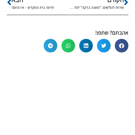
שירות לגולשים: "משנה בדקה" לפרשת חוקת
חדש! בית המקדש – אז והיום!
אהבתם? שתפו!