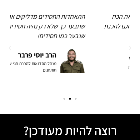
 את הכח
התאחדות החסידים מדליקים את האש,
ו וגם להכנת
שתבער כך שלא רק נהיה חסידים - אלא
שנבער כמו חסידים!
הרב יוסי פרבר
ט
מנהל הסדנאות להכרת חגי ישראל רב 
צפת
תותחנים
רוצה להיות מעודכן?