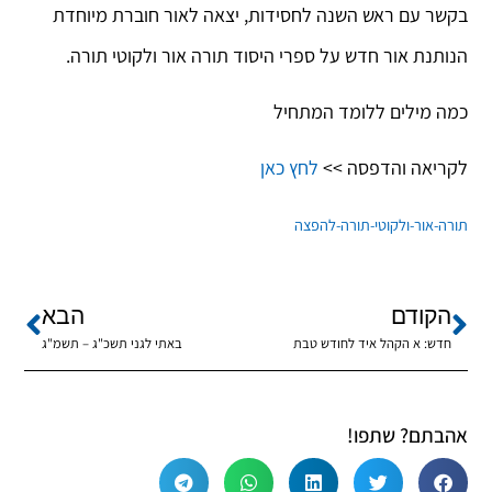
בקשר עם ראש השנה לחסידות, יצאה לאור חוברת מיוחדת
הנותנת אור חדש על ספרי היסוד תורה אור ולקוטי תורה.
כמה מילים ללומד המתחיל
לקריאה והדפסה >>
לחץ כאן
תורה-אור-ולקוטי-תורה-להפצה
הקודם
הבא
חדש: א הקהל איד לחודש טבת
באתי לגני תשכ"ג – תשמ"ג
אהבתם? שתפו!