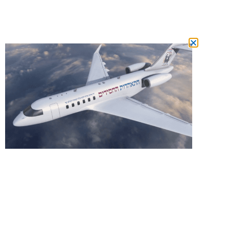
מצטרפים
למשפחת המנויים ומשתתפים בהגרלה על
טיסה לרבי מידי חודש!
הצטרפות מכאן!