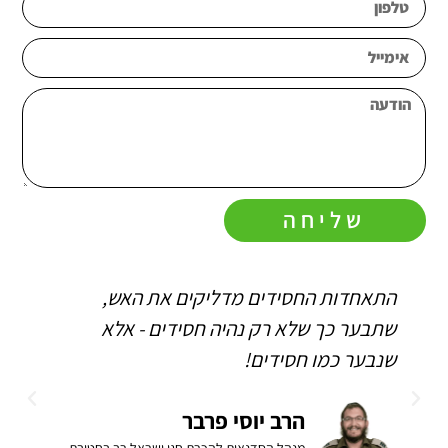
שליחה
התאחדות החסידים מדליקים את האש,
ה
שתבער כך שלא רק נהיה חסידים - אלא
ו
שנבער כמו חסידים!
ה
ב
הרב יוסי פרבר