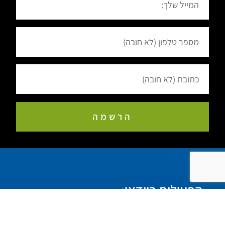
הרשמה
הפעילות בוידאו: