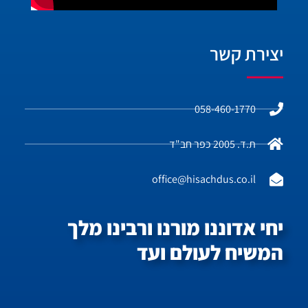
יצירת קשר
058-460-1770
ת.ד. 2005 כפר חב"ד
office@hisachdus.co.il
יחי אדוננו מורנו ורבינו מלך
המשיח לעולם ועד