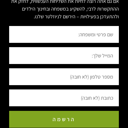
אם גם אתה רוצה לחיות את השליחות העכשווית, לחזק את
ההתקשרות לרבי, להשקיע במשפחה ובחינוך הילדים
ולהתעדכן בפעילויות – הירשם לניוזלטר שלנו.
הרשמה