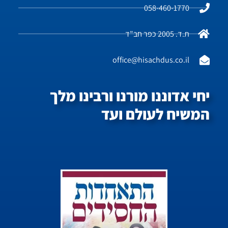
058-460-1770
ת.ד. 2005 כפר חב"ד
office@hisachdus.co.il
יחי אדוננו מורנו ורבינו מלך
המשיח לעולם ועד