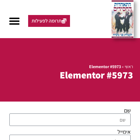
תרומה לפעילות
ראשי
»
Elementor #5973
Elementor #5973
שם
אימייל