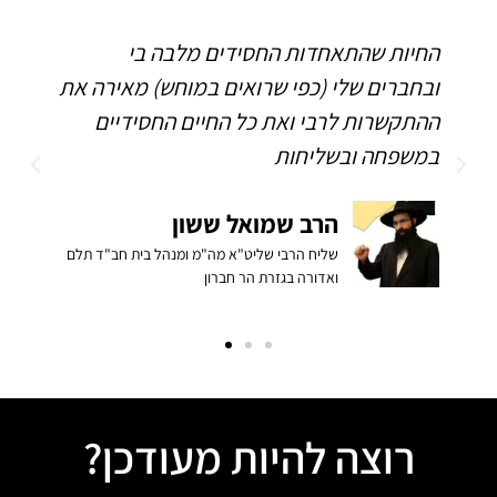
החיות שהתאחדות החסידים מלבה בי
ה
ובחברים שלי (כפי שרואים במוחש) מאירה את
ה
ההתקשרות לרבי ואת כל החיים החסידיים
ה
במשפחה ובשליחות
הרב שמואל ששון
שליח הרבי שליט"א מה"מ ומנהל בית חב"ד תלם
ואדורה בגזרת הר חברון
רוצה להיות מעודכן?