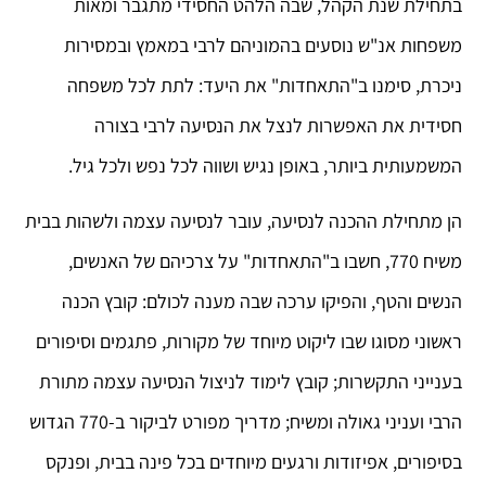
בתחילת שנת הקהל, שבה הלהט החסידי מתגבר ומאות
משפחות אנ"ש נוסעים בהמוניהם לרבי במאמץ ובמסירות
ניכרת, סימנו ב"התאחדות" את היעד: לתת לכל משפחה
חסידית את האפשרות לנצל את הנסיעה לרבי בצורה
המשמעותית ביותר, באופן נגיש ושווה לכל נפש ולכל גיל.
הן מתחילת ההכנה לנסיעה, עובר לנסיעה עצמה ולשהות בבית
משיח 770, חשבו ב"התאחדות" על צרכיהם של האנשים,
הנשים והטף, והפיקו ערכה שבה מענה לכולם: קובץ הכנה
ראשוני מסוגו שבו ליקוט מיוחד של מקורות, פתגמים וסיפורים
בענייני התקשרות; קובץ לימוד לניצול הנסיעה עצמה מתורת
הרבי ועניני גאולה ומשיח; מדריך מפורט לביקור ב-770 הגדוש
בסיפורים, אפיזודות ורגעים מיוחדים בכל פינה בבית, ופנקס