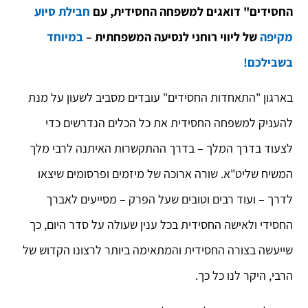
החסידים" דואגים למשפחה החסידית, עם
חבילת סיוע
מקיפה
של ליווי רוחני לנסיעה המשפחתית –
במיוחד
בשבילכם!
בארגון "התאחדות החסידים" עובדים מסביב לשעון על מנת
להעניק למשפחה החסידית את כל הכלים הנדרשים כדי
לצעוד בדרך המלך – בדרך ההתקשרות האיתנה לרבי מלך
המשיח שליט"א. שורה ארוכה של מיזמים ופרסומים שיצאו
לדרך – ועוד רבים וטובים שעל הפרק – מסייעים לאברך
החסידי ולאישה החסידית בכל ענין שעולה על סדר היום, כך
שייעשה בצורה החסידית והמתאימה ביותר לרצונו הקדוש של
הרבי, היקר לנו כל כך.