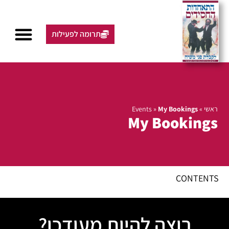
תרומה לפעילות
ראשי
»
My Bookings
»
Events
My Bookings
CONTENTS
רוצה להיות מעודכן?