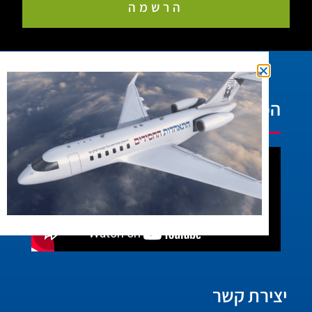
הרשמה
הפעילות בוידאו:
יצירת קשר