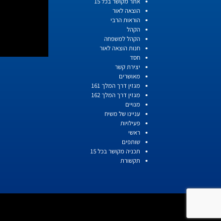
אתר מקושר בכל 15
הוצאה לאור
הוראות הרבי
הקהל
הקהל למשפחה
חנות הוצאה לאור
חסד
יצירת קשר
מאושרים
מגזין דרך המלך 161
מגזין דרך המלך 162
מנויים
עניינו של משיח
פעילויות
ראשי
שותפים
תכניה מקושר בכל 15
תקשורת