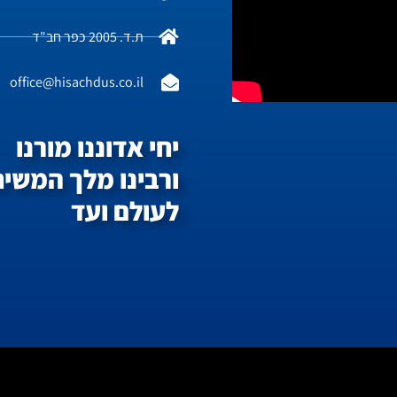
ת.ד. 2005 כפר חב"ד
office@hisachdus.co.il
יחי אדוננו מורנו
ורבינו מלך המשיח
לעולם ועד