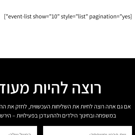
[event-list show="10" style="list" pagination="yes"]
רוצה להיות מעוד
אם גם אתה רוצה לחיות את השליחות העכשווית, לחזק את הה
במשפחה ובחינוך הילדים ולהתעדכן בפעילויות – הירשם