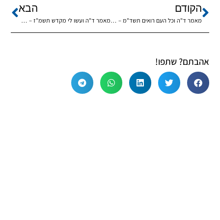
הקודם
הבא
מאמר ד"ה וכל העם רואים תשד"מ – שיעור מיוחד עם הרב נחמיה גרייזמן לפרשת יתרו
מאמר ד"ה ועשו לי מקדש תשמ"ז – שיעור מיוחד עם הרב נחמיה גרייזמן לפרשת תרומה
אהבתם? שתפו!