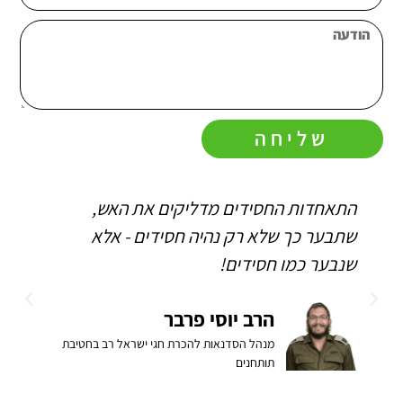
שליחה
התאחדות החסידים מדליקים את האש,
ה
שתבער כך שלא רק נהיה חסידים - אלא
ו
שנבער כמו חסידים!
ה
ב
הרב יוסי פרבר
מנהל הסדנאות להכרת חגי ישראל רב בחטיבת
תותחנים