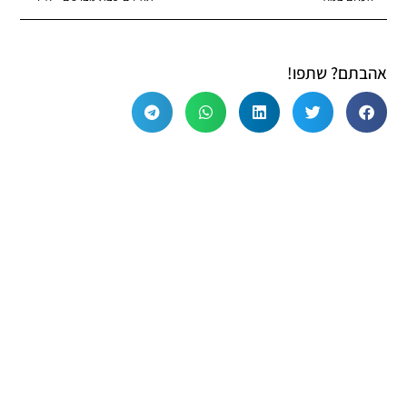
אהבתם? שתפו!