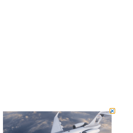
מצטרפים
למשפחת המנויים ומשתתפים בהגרלה על
טיסה לרבי מידי חודש!
הצטרפות מכאן!