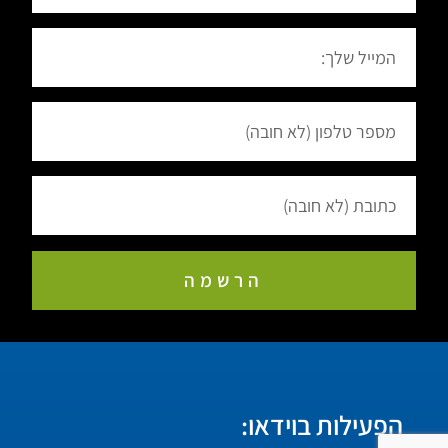
הרשמה
הפעילות בוידאו: