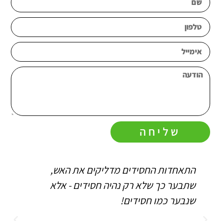
שליחה
התאחדות החסידים מדליקים את האש,
ה
שתבער כך שלא רק נהיה חסידים - אלא
ו
שנבער כמו חסידים!
ה
ב