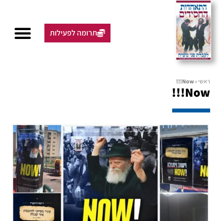
תרומה לפעילות
ראשי
»
Now!!!
Now!!!