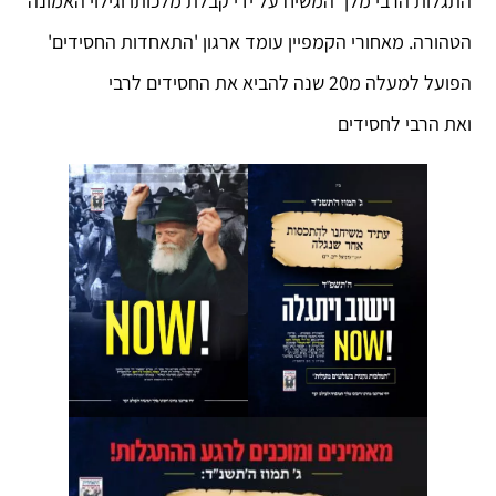
התגלות הרבי מלך המשיח על ידי קבלת מלכותו וגילוי האמונה
הטהורה. מאחורי הקמפיין עומד ארגון 'התאחדות החסידים'
הפועל למעלה מ20 שנה להביא את החסידים לרבי
ואת הרבי לחסידים