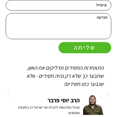
שליחה
התאחדות החסידים מדליקים את האש,
ה
שתבער כך שלא רק נהיה חסידים - אלא
ו
שנבער כמו חסידים!
ה
ב
הרב יוסי פרבר
מנהל הסדנאות להכרת חגי ישראל רב בחטיבת
תותחנים