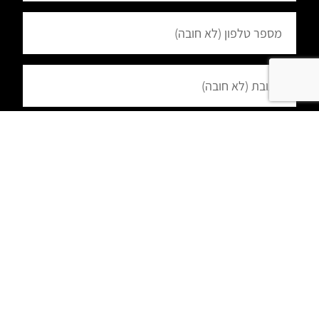
הרשמה
הפעילות בוידאו: