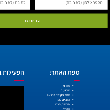
הרשמה
מפת האתר:
הפעילות בו
עמודים
אודות
אירועים
אתר מקושר בכל 15
הוצאה לאור
הוראות הרבי
הקהל