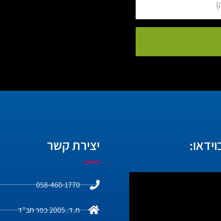
ידאו:
יצירת קשר
058-460-1770
ת.ד. 2005 כפר חב"ד