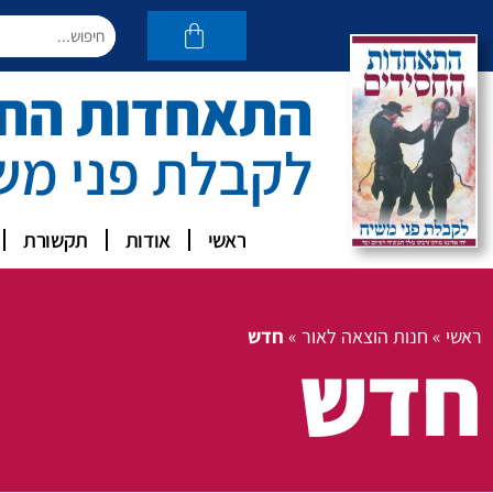
התאחדות החסי
לקבלת פני מש
ראשי
אודות
תקשורת
ראשי
»
חנות הוצאה לאור
»
חדש
חדש