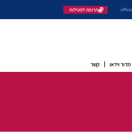
offic
תרומה לפעילות
מדור וידאו
קשר