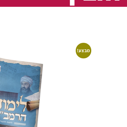
מבצע!