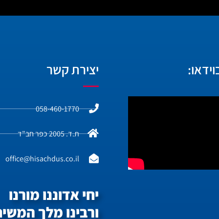
ידאו:
יצירת קשר
058-460-1770
ת.ד. 2005 כפר חב"ד
office@hisachdus.co.il
יחי אדוננו מורנו
ורבינו מלך המשיח