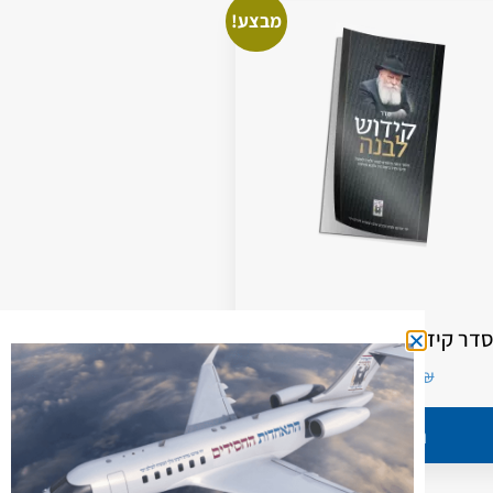
מבצע!
סדר קידוש לבנה – המבואר
3.00
₪
7.00
₪
הוספה לסל