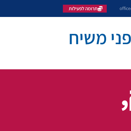
offic
תרומה לפעילות
ני משיח