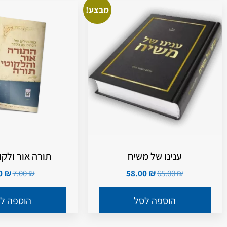
מבצע!
ענינו של משיח
תורה אור ולקו
3.00
₪
7.00
₪
58.00
₪
65.00
₪
הוספה לסל
הוספה ל