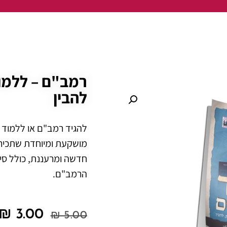
רמב"ם – ללמו
להבין
להגיד רמב"ם או ללמוד 
מושקעת ומיוחדת שתכיר 
חדשה ומרעננת, כולל סי
הרמב"ם.
₪
3.00
₪
5.00