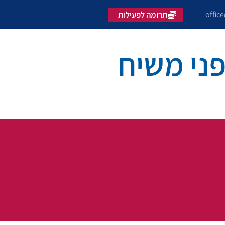
offic
תרומה לפעילות
ני משיח