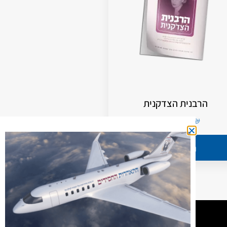
הרבנית הצדקנית
5.00
₪
7.00
₪
הוספה לסל