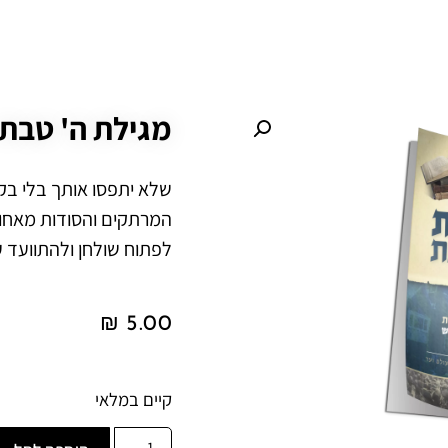
מגילת ה' טבת
שלא יתפסו אותך בלי בק
המרתקים והסודות מאחור
לפתוח שולחן ולהתוועד 
₪
5.00
קיים במלאי