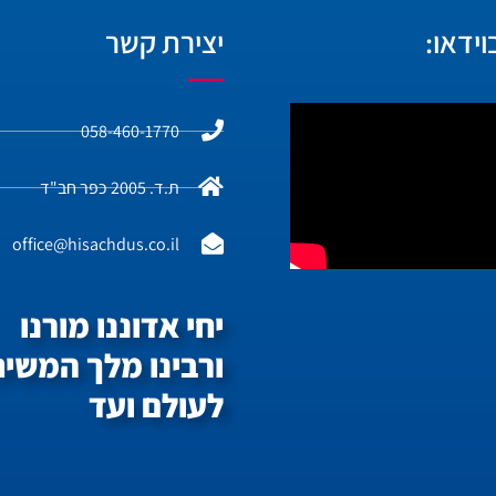
ידאו:
יצירת קשר
058-460-1770
ת.ד. 2005 כפר חב"ד
office@hisachdus.co.il
יחי אדוננו מורנו
ורבינו מלך המשיח
לעולם ועד