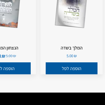
המלך בשדה
הנצחון המ
2.50
₪
5.00
₪
5.00
₪
הוספה לסל
הוספה ל