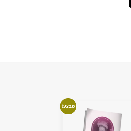
מבצע!