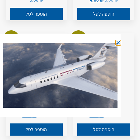
הוספה לסל
הוספה לסל
מבצע!
מבצע!
הנצחון המופלא
הרבנית הצדקנית
5.00
₪
7.00
₪
2.50
₪
5.00
₪
הוספה לסל
הוספה לסל