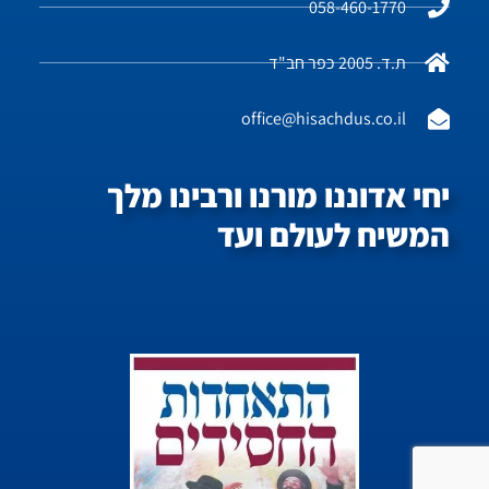
058-460-1770
ת.ד. 2005 כפר חב"ד
office@hisachdus.co.il
יחי אדוננו מורנו ורבינו מלך
המשיח לעולם ועד