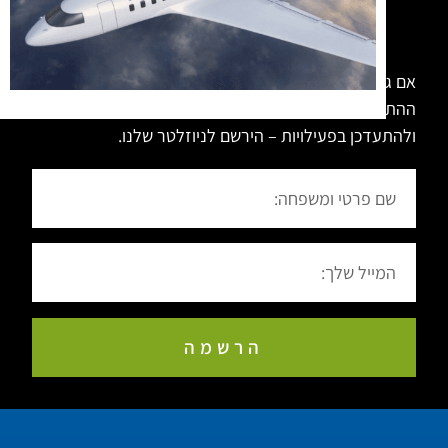
רוצה להיות מעודכן?
אם גם אתה רוצה לחיות את השליחות העכשווית, לחזק את
ההתקשרות לרבי, להשקיע במשפחה ובחינוך הילדים
ולהתעדכן בפעילויות – הירשם לניוזלטר שלנו.
הרשמה