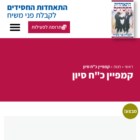
התאחדות החסידים
לקבלת פני משיח
תרומה לפעילות
ראשי
»
חנות
»
קמפיין כ"ח סיון
קמפיין כ"ח סיון
מבצע!