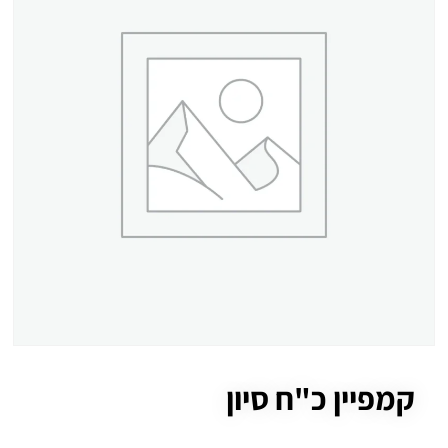
קמפיין כ"ח סיון