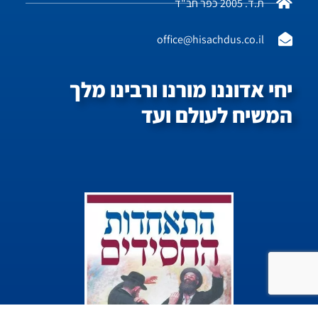
ת.ד. 2005 כפר חב"ד
office@hisachdus.co.il
יחי אדוננו מורנו ורבינו מלך
המשיח לעולם ועד