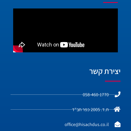
יצירת קשר
058-460-1770
ת.ד. 2005 כפר חב"ד
office@hisachdus.co.il