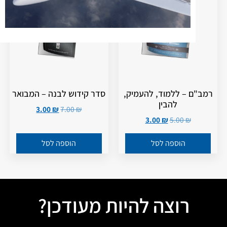
רמב"ם – ללמוד, להעמיק,
סדר קידוש לבנה – המבואר
להבין
3.00
₪
7.00
₪
3.00
₪
5.00
₪
הוספה לסל
הוספה לסל
רוצה להיות מעודכן?