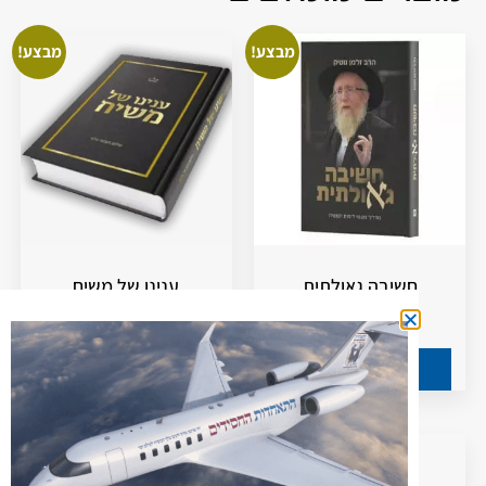
מבצע!
מבצע!
חשיבה גאולתית
ענינו של משיח
58.00
₪
65.00
₪
80.00
₪
88.00
₪
הוספה לסל
הוספה לסל
מבצע!
מבצע!