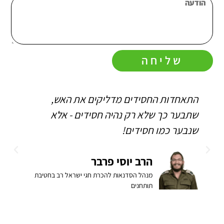
שליחה
התאחדות החסידים מדליקים את האש,
ה
שתבער כך שלא רק נהיה חסידים - אלא
ו
שנבער כמו חסידים!
ה
ב
הרב יוסי פרבר
מנהל הסדנאות להכרת חגי ישראל רב בחטיבת
תותחנים