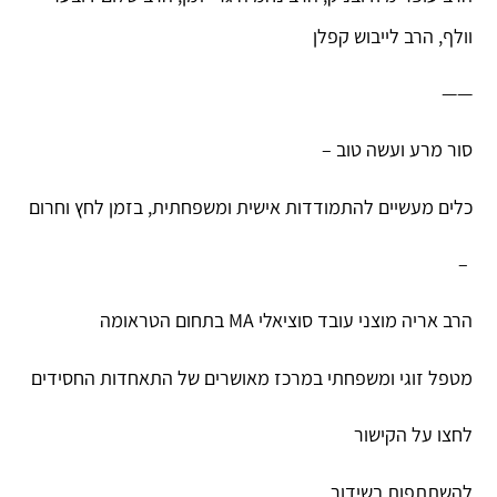
וולף, הרב לייבוש קפלן
——
סור מרע ועשה טוב –
כלים מעשיים להתמודדות אישית ומשפחתית, בזמן לחץ וחרום
–
הרב אריה מוצני עובד סוציאלי MA בתחום הטראומה
מטפל זוגי ומשפחתי במרכז מאושרים של התאחדות החסידים
לחצו על הקישור
להשתתפות בשידור