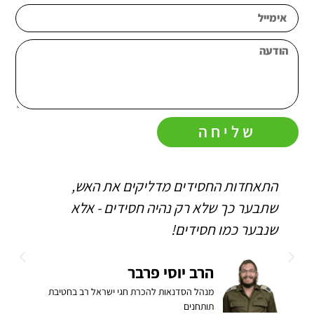
שליחה
התאחדות החסידים מדליקים את האש,
ה
שתבער כך שלא רק נהיה חסידים - אלא
ו
שנבער כמו חסידים!
ה
ב
הרב יוסי פרבר
מנהל הסדנאות להכרת חגי ישראל רב בחטיבת
תותחנים