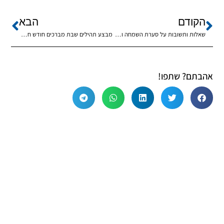
הקודם
הבא
שאלות ותשובות על סערת השמחה וב"הקהל" הנדרשת מכל יהודי
מבצע תהילים שבת מברכים חודש חשוון
אהבתם? שתפו!