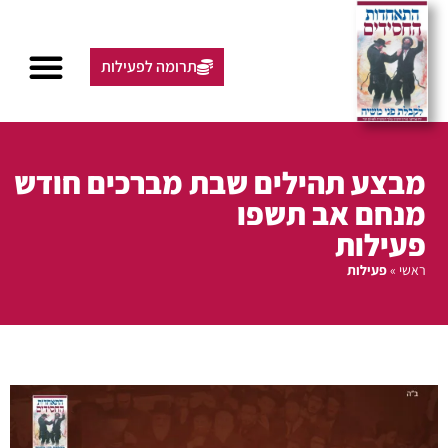
תרומה לפעילות
מבצע תהילים שבת מברכים חודש
מנחם אב תשפו
פעילות
ראשי
»
פעילות