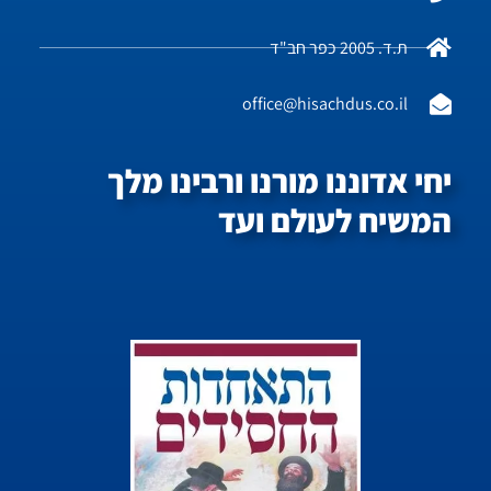
ת.ד. 2005 כפר חב"ד
office@hisachdus.co.il
יחי אדוננו מורנו ורבינו מלך
המשיח לעולם ועד