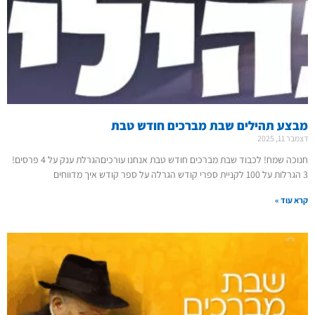
מבצע תהילים שבת מברכים חודש טבת
דצמבר 11, 2025
חנוכה שמח! לכבוד שבת מברכים חודש טבת אנחנו עורכיםהגרלת ענק על 4 פרסים!
3 הגרלות על 100 לקניית ספרי קודש הגרלה על ספר קודש איך מדווחים
קרא עוד »