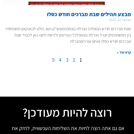
מבצע תהילים שבת מברכים חודש כסלו
נובמבר 13, 2025
שבת מברכים חודש הגאולה! הגרלת בונוס!במוצש"ק נשב כולנו לבאנקאט משפחתי!
בין המשתתפים יוגרל הגרלת בונוס!לכל הפרטים ולדיווח לחצו כאן לכבוד שבת
מברכים חודש כסלו אנחנו עורכיםהגרלת
קרא עוד »
5
4
3
2
1
רוצה להיות מעודכן?
אם גם אתה רוצה לחיות את השליחות העכשווית, לחזק את