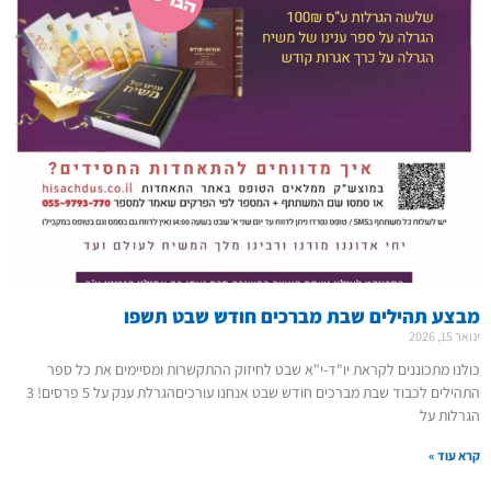
מבצע תהילים שבת מברכים חודש שבט תשפו
ינואר 15, 2026
כולנו מתכוננים לקראת יו"ד-י"א שבט לחיזוק ההתקשרות ומסיימים את כל ספר
התהילים לכבוד שבת מברכים חודש שבט אנחנו עורכיםהגרלת ענק על 5 פרסים! 3
הגרלות על
קרא עוד »