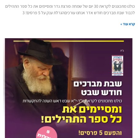
כולנו מתכוננים לקראת 30 יום של שמחה פורצת גדר ומסיימים את כל ספר התהילים
לכבוד שבת מברכים חודש אדר אנחנו עורכיםהגרלת ענק על 5 פרסים! 3
קרא עוד »