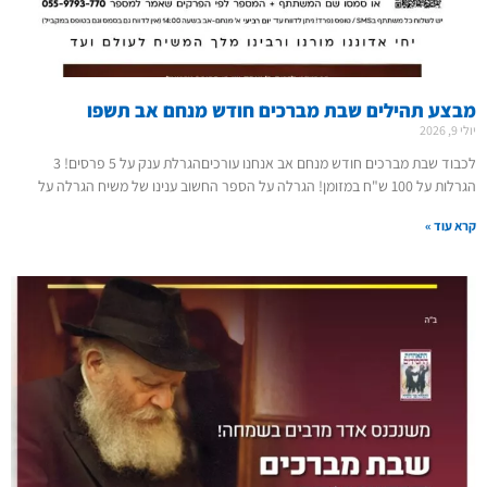
מבצע תהילים שבת מברכים חודש מנחם אב תשפו
יולי 9, 2026
לכבוד שבת מברכים חודש מנחם אב אנחנו עורכיםהגרלת ענק על 5 פרסים! 3
הגרלות על 100 ש"ח במזומן! הגרלה על הספר החשוב ענינו של משיח הגרלה על
קרא עוד »