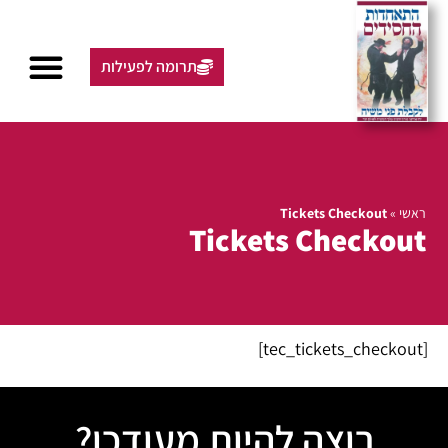
תרומה לפעילות
ראשי
»
Tickets Checkout
Tickets Checkout
[tec_tickets_checkout]
רוצה להיות מעודכן?