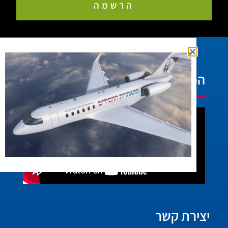
הרשמה
הפעילות בוידאו:
יצירת קשר