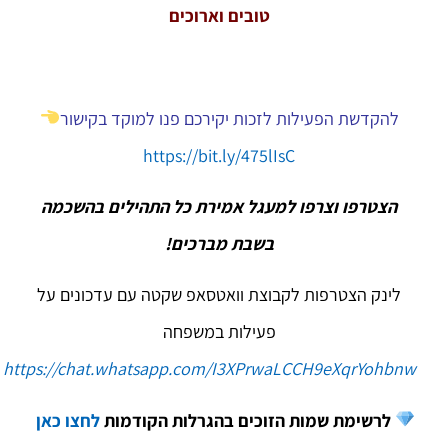
טובים וארוכים
להקדשת הפעילות לזכות יקירכם פנו למוקד בקישור
https://bit.ly/475lIsC
הצטרפו וצרפו למעגל אמירת כל התהילים בהשכמה
בשבת מברכים!
לינק הצטרפות לקבוצת וואטסאפ שקטה עם עדכונים על
פעילות במשפחה
https://chat.whatsapp.com/I3XPrwaLCCH9eXqrYohbnw
לרשימת שמות הזוכים בהגרלות הקודמות
לחצו כאן