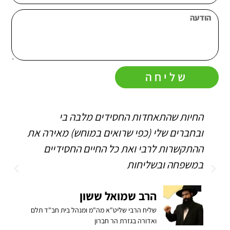
שליחה
החיות שהתאחדות החסידים מלבה בי
ה
ובחברים שלי (כפי שרואים במוחש) מאירה את
ה
ההתקשרות לרבי ואת כל החיים החסידיים
ה
במשפחה ובשליחות
הרב שמואל ששון
שליח הרבי שליט"א מה"מ ומנהל בית חב"ד תלם
ואדורה בגזרת הר חברון