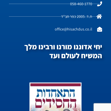
058-460-1770
ת.ד. 2005 כפר חב"ד
office@hisachdus.co.il
יחי אדוננו מורנו ורבינו מלך
המשיח לעולם ועד