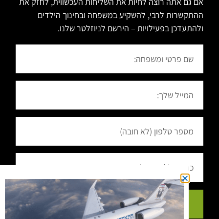
אם גם אתה רוצה לחיות את השליחות העכשווית, לחזק את
ההתקשרות לרבי, להשקיע במשפחה ובחינוך הילדים
ולהתעדכן בפעילויות – הירשם לניוזלטר שלנו.
הרשמה