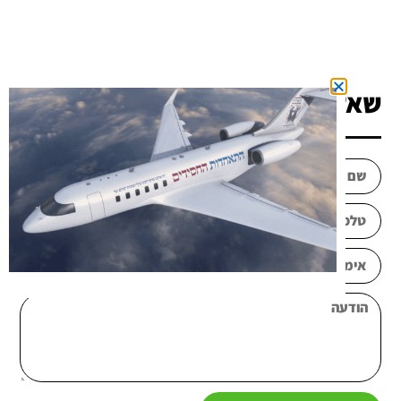
שאלה? כתבו לנו!