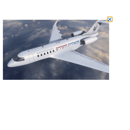
מצטרפים
למשפחת המנויים ומשתתפים בהגרלה על
טיסה לרבי מידי חודש!
הצטרפות מכאן!