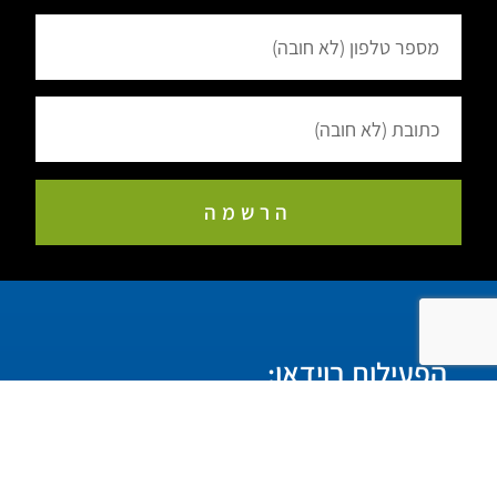
הרשמה
הפעילות בוידאו: