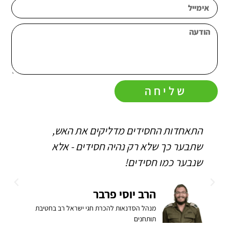
שליחה
התאחדות החסידים מדליקים את האש,
ה
שתבער כך שלא רק נהיה חסידים - אלא
ו
שנבער כמו חסידים!
ה
ב
הרב יוסי פרבר
מנהל הסדנאות להכרת חגי ישראל רב בחטיבת
תותחנים