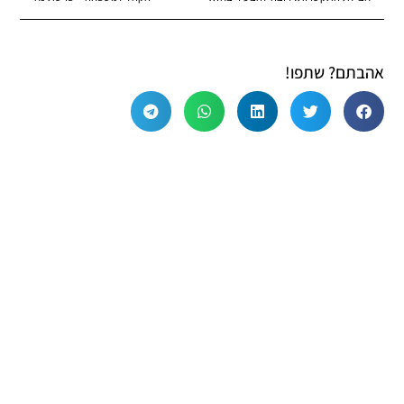
אהבתם? שתפו!