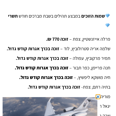
שמות הזוכים
במבצע תהילים בשבת מברכים חודש
תשרי
פרלה אייזנשטיין, צפת –
זוכה 770 ₪.
שלמה אריה סטרולוביץ, לוד –
זוכה בכרך אגרות קודש גדול.
תמיר מרקוביץ, עפולה –
זוכה בכרך אגרות קודש גדול.
חנה פריימן, כפר תבור –
זוכה בכרך אגרות קודש גדול.
חיה מושקא ליפשיץ, –
זוכה בכרך אגרות קודש גדול.
בתיה רתם, צפת-
זוכה בכרך אגרות קודש גדול.
מוריה –
זוכה בספר ענינו של משיח
.
יגאל רויזמאן, מגדל העמק –
זוכה בספר ענינו של משיח
.
שרה רבקה ליפש, חיפה –
זוכה בספר ענינו של משיח
.