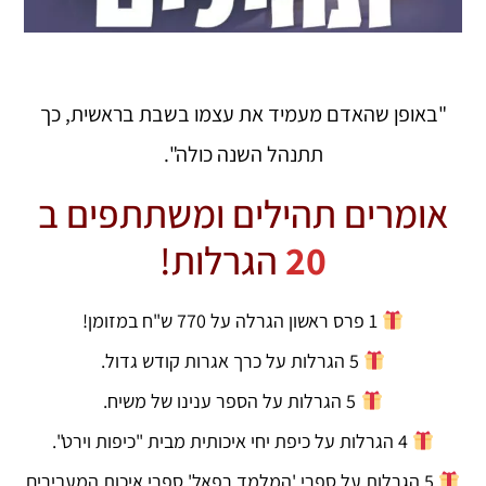
"באופן שהאדם מעמיד את עצמו בשבת בראשית, כך
תתנהל השנה כולה".
אומרים תהילים ומשתתפים ב
20
הגרלות!
1 פרס ראשון הגרלה על 770 ש"ח במזומן!
5 הגרלות על כרך אגרות קודש גדול.
5 הגרלות על הספר ענינו של משיח.
4 הגרלות על כיפת יחי איכותית מבית "כיפות וירט".
5 הגרלות על ספרי 'המלמד רפאל' ספרי איכות המעבירים