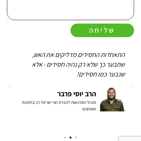
שליחה
התאחדות החסידים מדליקים את האש,
ה
שתבער כך שלא רק נהיה חסידים - אלא
ו
שנבער כמו חסידים!
ה
ב
הרב יוסי פרבר
מנהל הסדנאות להכרת חגי ישראל רב בחטיבת
תותחנים