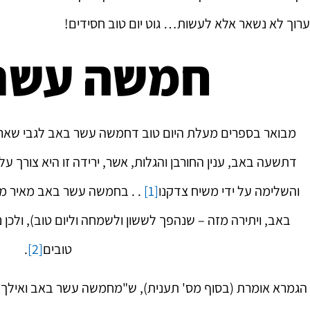
ערוך לא נשאר אלא לעשות… גוט יום טוב חסידים!
חמשה עשר
מבואר בספרים מעלת היום טוב דחמשה עשר באב לגבי שאר ימ
דתשעה באב, ענין החורבן והגלות, אשר, ירידה זו היא צורך עלי
והשלימה על ידי משיח צדקנו
[1]
. . בחמשה עשר באב מאיר מעי
באב, ויתירה מזה – שנהפך לששון ולשמחה וליום טוב), ולכן 
טובים
[2]
.
הגמרא אומרת (בסוף מס' תענית), ש"מחמשה עשר באב ואילך ת