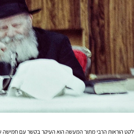
לקט הוראות הרבי מתוך המעשה הוא העיקר בקשר עם חמישה עש