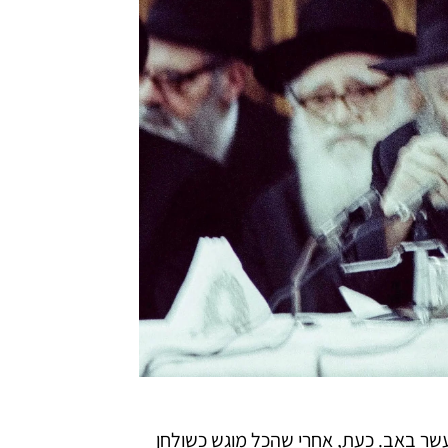
מצט
למשפח
ומשתת
ר באב. כעת, אחרי שהכל מוגש כשולחן