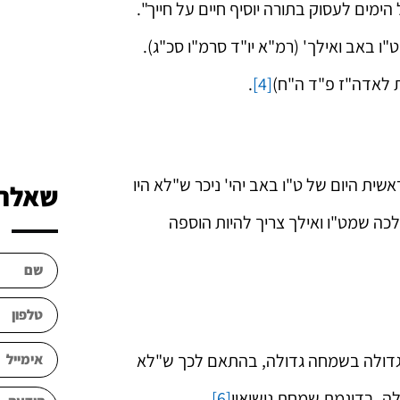
ימים לעסוק בתורה יוסיף חיים על חייך".
ו באב ואילך' (רמ"א יו"ד סרמ"ו סכ"ג).
ת לאדה"ז פ"ד ה"ח)
[4]
.
ית היום של ט"ו באב יהי' ניכר ש"לא היו
שאלה?
כה שמט"ו ואילך צריך להיות הוספה
ת גדולה בשמחה גדולה, בהתאם לכך ש"לא
ה, בדוגמת שמחת נישואין
[6]
.