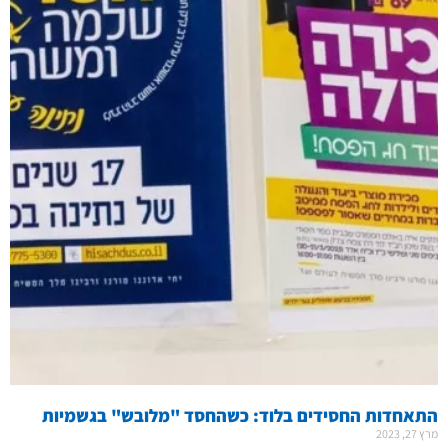
התאחדות החסידים בלוד: כשהחסד "מלובש" בגשמיות
מרץ 27, 2023