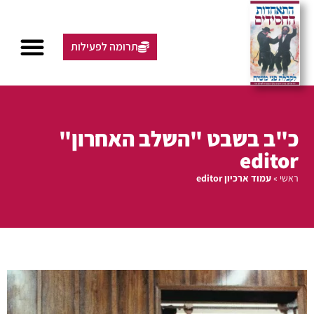
תרומה לפעילות
כ"ב בשבט "השלב האחרון"
editor
ראשי
»
עמוד ארכיון editor