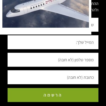
ההתקשרות לרבי, להשקיע במשפחה ובחינוך הילדים
ולהתעדכן בפעילויות – הירשם לניוזלטר שלנו.
הרשמה