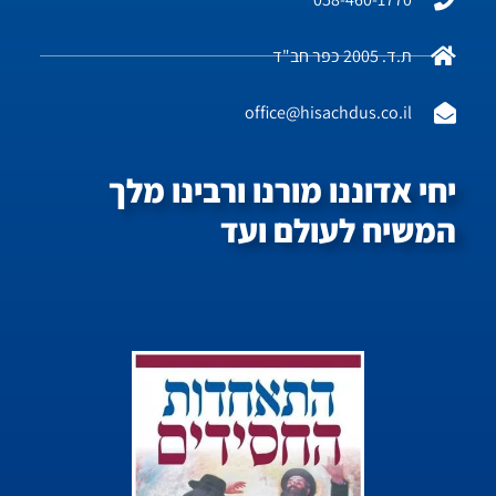
ת.ד. 2005 כפר חב"ד
office@hisachdus.co.il
יחי אדוננו מורנו ורבינו מלך
המשיח לעולם ועד