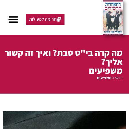
תרומה לפעילות
מה קרה בי"ט טבת? ואיך זה קשור
אליך?
משפיעים
ראשי
»
משפיעים