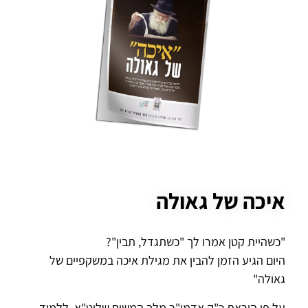
איכה של גאולה
"כשהיית קטן אמרו לך "כשתגדל, תבין"?
היום הגיע הזמן להבין את מגילת איכה במשקפיים של
גאולה"
על פי הוראת כ"ק אדמו"ר מלך המשיח שליט"א, ללמוד