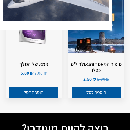
מבצע!
מבצע!
סיפור המאסר והגאולה י"ט
אמא של המלך
כסלו
5.00
₪
7.00
₪
2.50
₪
5.00
₪
הוספה לסל
הוספה לסל
רוצה להיות מעודכן?