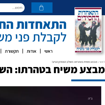
התאחדות החסי
לקבלת פני מש
ראשי
אודות
תקשורת
ראשי
»
מבצע משיח בטהרתו: השלב האחרון הגיע!
מבצע משיח בטהרתו: השל