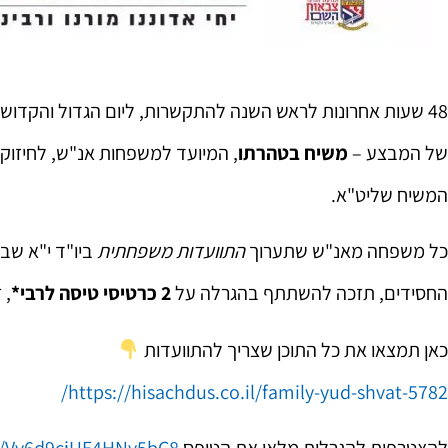
48 שעות אחרונות לראש השנה להתקשרות, ליום הגדול והקדוש
של המבצע –
משיח בטהרתו
, המיועד למשפחות אנ"ש, לחיזו
המשיח שליט"א.
כל משפחה מאנ"ש שתערוך
התוועדות משפחתית
ביו"ד י"א שב
החסידים, תזכה להשתתף בהגרלה על
2 כרטיסי טיסה לרבי*
, 
כאן תמצאו את כל התוכן שצריך להתוועדות
https://hisachdus.co.il/family-yud-shvat-5782/