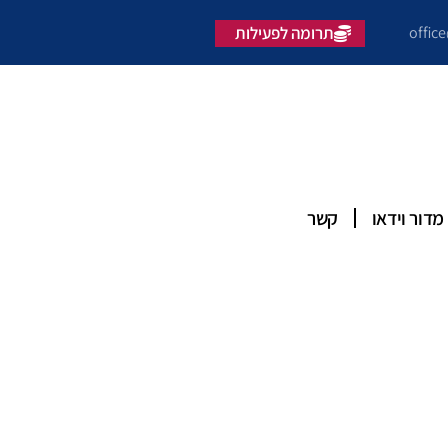
offic
תרומה לפעילות
מדור וידאו
קשר