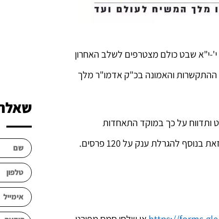
 י'-י"א שבט כולם מצטרפים לשלב האחרון
ק ההתקשרות והאמונה בכ"ק אדמו"ר מלך
שאלה?
ט ותדווח על כך במוקד התאחדות
זאת בנוסף להגרלת ענק על 120 פרסים.