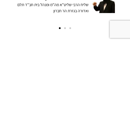
שליח הרבי שליט"א מה"מ ומנהל בית חב"ד תלם
ואדורה בגזרת הר חברון
רוצה להיות מעודכן?
אם גם אתה רוצה לחיות את השליחות העכשווית, לחזק את
ההתקשרות לרבי, להשקיע במשפחה ובחינוך הילדים
ולהתעדכן בפעילויות – הירשם לניוזלטר שלנו.