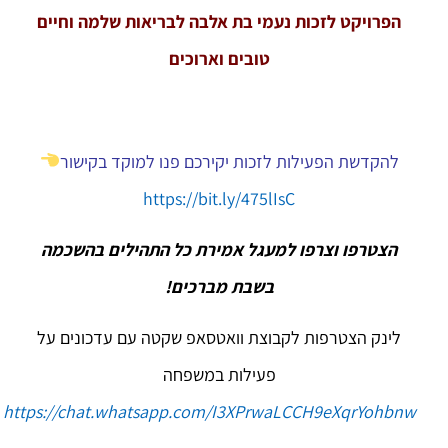
הפרויקט לזכות נעמי בת אלבה לבריאות שלמה וחיים
טובים וארוכים
להקדשת הפעילות לזכות יקירכם פנו למוקד בקישור
https://bit.ly/475lIsC
הצטרפו וצרפו למעגל אמירת כל התהילים בהשכמה
בשבת מברכים!
לינק הצטרפות לקבוצת וואטסאפ שקטה עם עדכונים על
פעילות במשפחה
https://chat.whatsapp.com/I3XPrwaLCCH9eXqrYohbnw