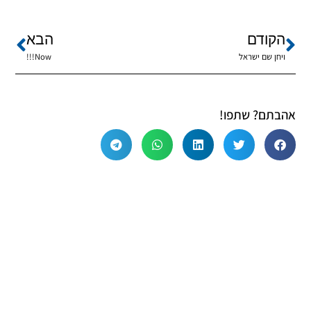
הקודם
הבא
ויחן שם ישראל
Now!!!
אהבתם? שתפו!