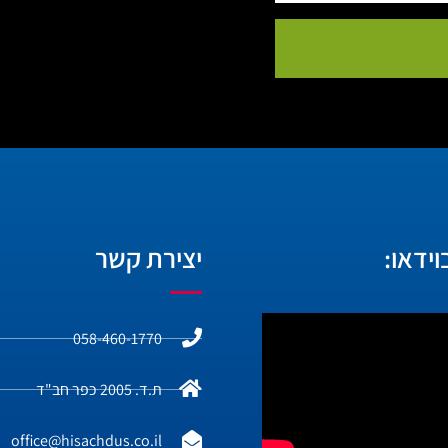
ידאו:
יצירת קשר
058-460-1770
ת.ד. 2005 כפר חב"ד
office@hisachdus.co.il