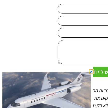
ליחה
דות החסידים
החיות שהתאחדות החסידים
קים את האש, שתבער
מלבה בי ובחברים שלי (כפי
א רק נהיה חסידים -
שרואים במוחש) מאירה את