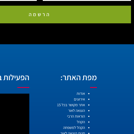
הרשמה
מפת האתר:
הפעילות בו
עמודים
אודות
אירועים
אתר מקושר בכל 15
הוצאה לאור
הוראות הרבי
הקהל
הקהל למשפחה
חנות הוצאה לאור