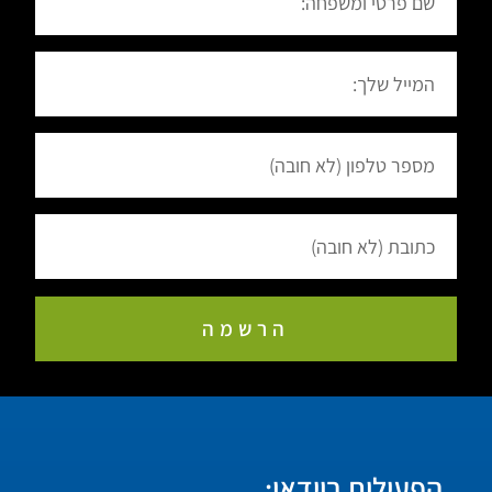
הרשמה
הפעילות בוידאו: