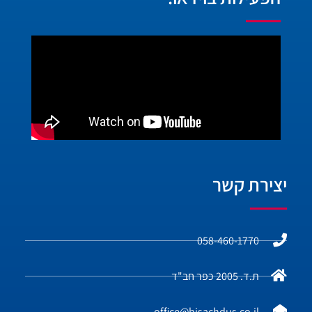
יצירת קשר
058-460-1770
ת.ד. 2005 כפר חב"ד
office@hisachdus.co.il