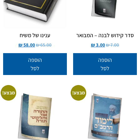
סדר קידוש לבנה – המבואר
ענינו של משיח
₪
58.00
₪
65.00
₪
3.00
₪
7.00
הוספה
הוספה
לסל
לסל
מבצע!
מבצע!